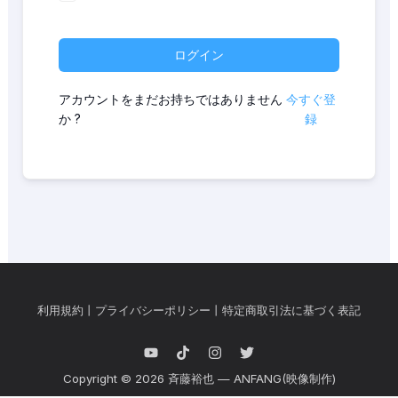
ログイン
アカウントをまだお持ちではありません
今すぐ登
か ?
録
利用規約
丨
プライバシーポリシー
丨
特定商取引法に基づく表記
Copyright © 2026 斉藤裕也 — ANFANG(映像制作)