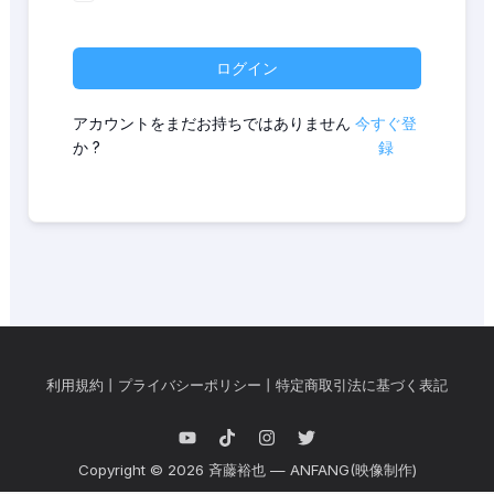
ログイン
アカウントをまだお持ちではありません
今すぐ登
か ?
録
利用規約
丨
プライバシーポリシー
丨
特定商取引法に基づく表記
Copyright © 2026 斉藤裕也 — ANFANG(映像制作)