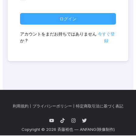
ログイン
アカウントをまだお持ちではありません
今すぐ登
か ?
録
利用規約
丨
プライバシーポリシー
丨
特定商取引法に基づく表記
Copyright © 2026 斉藤裕也 — ANFANG(映像制作)