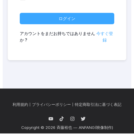
ログイン
アカウントをまだお持ちではありません
今すぐ登
か ?
録
利用規約
丨
プライバシーポリシー
丨
特定商取引法に基づく表記
Copyright © 2026 斉藤裕也 — ANFANG(映像制作)