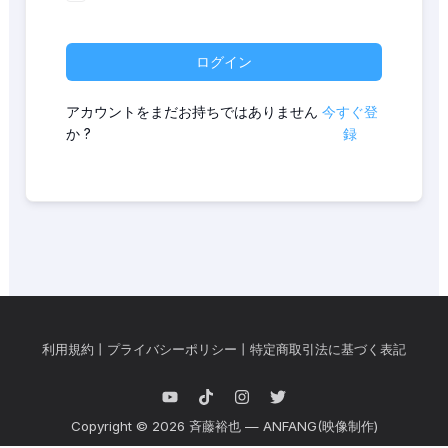
ログイン
アカウントをまだお持ちではありません
今すぐ登
か ?
録
利用規約
丨
プライバシーポリシー
丨
特定商取引法に基づく表記
Copyright © 2026 斉藤裕也 — ANFANG(映像制作)