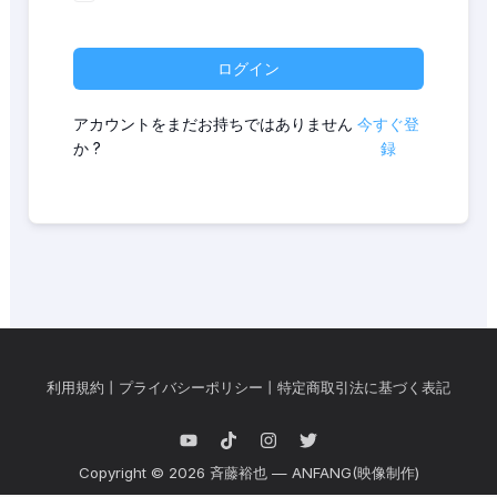
ログイン
アカウントをまだお持ちではありません
今すぐ登
か ?
録
利用規約
丨
プライバシーポリシー
丨
特定商取引法に基づく表記
Copyright © 2026 斉藤裕也 — ANFANG(映像制作)