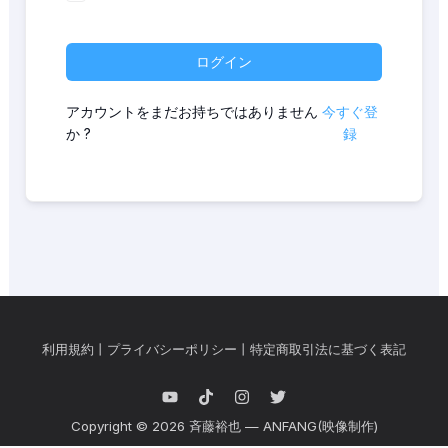
ログイン
アカウントをまだお持ちではありません
今すぐ登
か ?
録
利用規約
丨
プライバシーポリシー
丨
特定商取引法に基づく表記
Copyright © 2026 斉藤裕也 — ANFANG(映像制作)