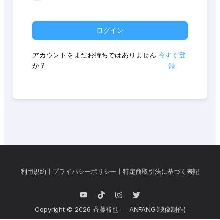
ログイン
アカウントをまだお持ちではありません
今すぐ登
か ?
録
利用規約
丨
プライバシーポリシー
丨
特定商取引法に基づく表記
Copyright © 2026 斉藤裕也 — ANFANG(映像制作)