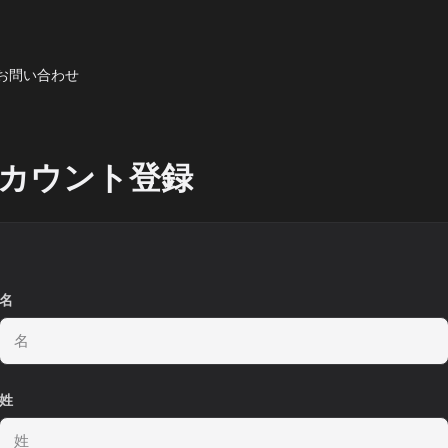
お問い合わせ
カウント登録
名
姓