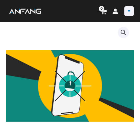
内
容
を
ス
キ
ッ
プ