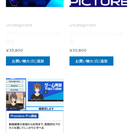
uncategorized
uncategorized
モーショングラフィックス
テキストアニメーション講
講座
座
¥
39,800
¥
39,800
お買い物カゴに追加
お買い物カゴに追加